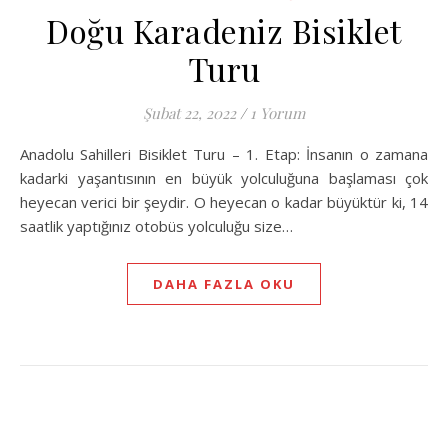
Doğu Karadeniz Bisiklet
Turu
Şubat 22, 2022
/
1 Yorum
Anadolu Sahilleri Bisiklet Turu – 1. Etap: İnsanın o zamana
kadarki yaşantısının en büyük yolculuğuna başlaması çok
heyecan verici bir şeydir. O heyecan o kadar büyüktür ki, 14
saatlik yaptığınız otobüs yolculuğu size…
DAHA FAZLA OKU