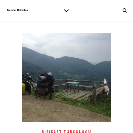
BISIKLET TURCULUĞU